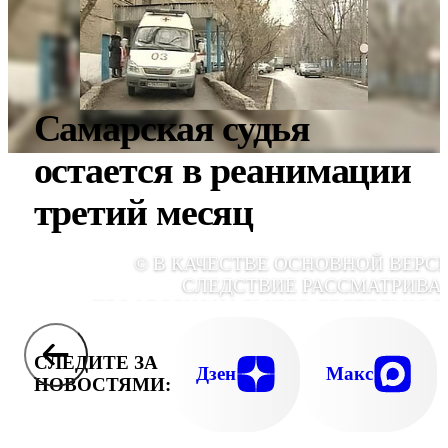
Самарская судья
остается в реанимации
третий месяц
© В КАЧЕСТВЕ ОСНОВНОЙ ВЕРС
СЛЕДСТВИЕ РАССМАТРИВА
ПРОФЕССИОНАЛЬНУЮ ДЕЯТЕЛЬНОС
ПОСТРАДАВШ
СЛЕДИТЕ ЗА
Дзен
Макс
НОВОСТЯМИ: