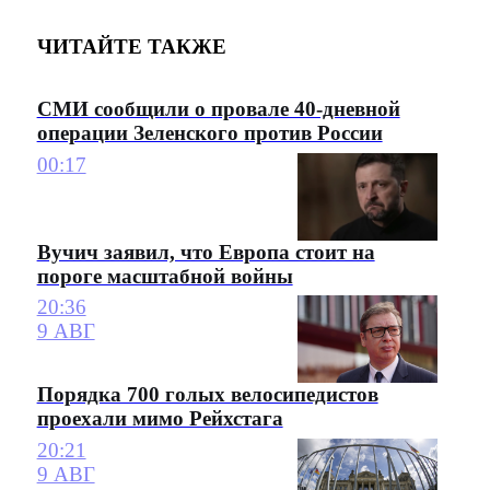
ЧИТАЙТЕ ТАКЖЕ
СМИ сообщили о провале 40-дневной
операции Зеленского против России
00:17
Вучич заявил, что Европа стоит на
пороге масштабной войны
20:36
9 АВГ
Порядка 700 голых велосипедистов
проехали мимо Рейхстага
20:21
9 АВГ