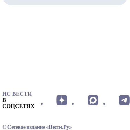
ИС ВЕСТИ
В
СОЦСЕТЯХ
© Сетевое издание «Вести.Ру»