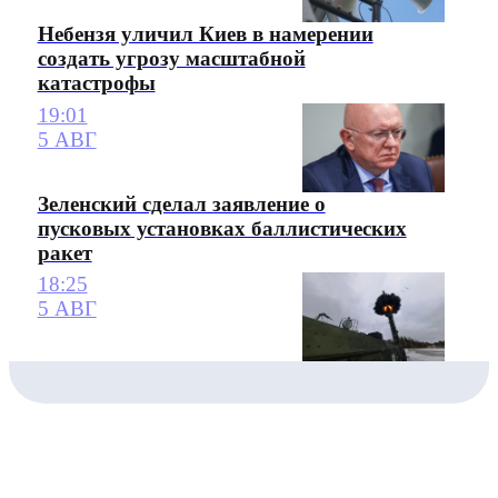
Небензя уличил Киев в намерении
создать угрозу масштабной
катастрофы
19:01
5 АВГ
Зеленский сделал заявление о
пусковых установках баллистических
ракет
18:25
5 АВГ