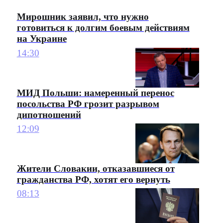
Мирошник заявил, что нужно
готовиться к долгим боевым действиям
на Украине
14:30
МИД Польши: намеренный перенос
посольства РФ грозит разрывом
дипотношений
12:09
Жители Словакии, отказавшиеся от
гражданства РФ, хотят его вернуть
08:13