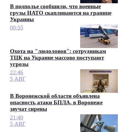
В подполье сообщили, что военные
грузы НАТО скапливаются на границе
Украины
00:55
Охота на "людоловов": сотрудникам
ТЦК на Украине массово поступают
угрозы
22:46
5 АВГ
В Воронежской области объявлена
опасность атаки БПЛА, в Воронеже
звучат сирены
21:40
5 АВГ