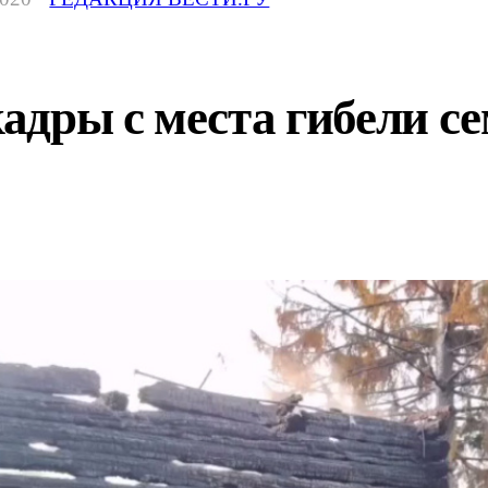
дры с места гибели се