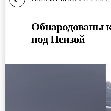
Обнародованы ка
под Пензой