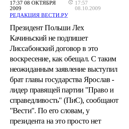
17:37 08 ОКТЯБРЯ
17:57
2009
08.10.2009
РЕДАКЦИЯ ВЕСТИ.РУ
Президент Польши Лех
Качиньский не подпишет
Лиссабонский договор в это
воскресение, как обещал. С таким
неожиданным заявление выступил
брат главы государства Ярослав -
лидер правящей партии "Право и
справедливость" (ПиС), сообщают
"Вести". По его словам, у
президента на это просто нет