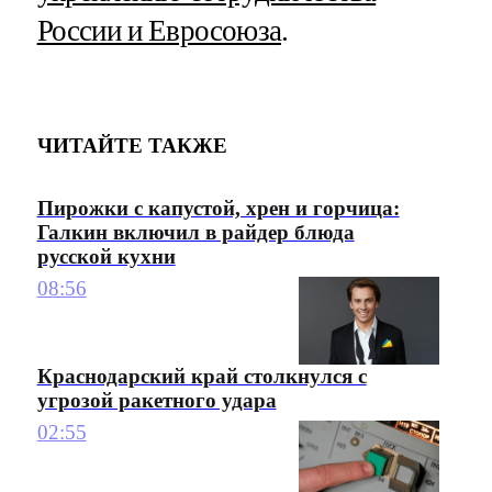
России и Евросоюза
.
ЧИТАЙТЕ ТАКЖЕ
Пирожки с капустой, хрен и горчица:
Галкин включил в райдер блюда
русской кухни
08:56
Краснодарский край столкнулся с
угрозой ракетного удара
02:55