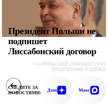
Президент Польши не
подпишет
Лиссабонский договор
© КАЧИНЬСКИЙ ПОМОЖЕТ ГРУЗ
ПРОДУКТАМИ И ОДЕЖД
СЛЕДИТЕ ЗА
Дзен
Макс
НОВОСТЯМИ: