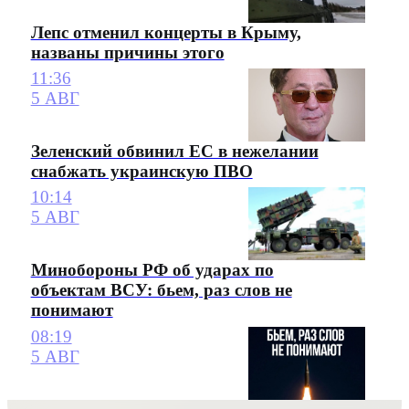
Лепс отменил концерты в Крыму,
названы причины этого
11:36
5 АВГ
Зеленский обвинил ЕС в нежелании
снабжать украинскую ПВО
10:14
5 АВГ
Минобороны РФ об ударах по
объектам ВСУ: бьем, раз слов не
понимают
08:19
5 АВГ