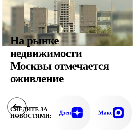
На рынке
недвижимости
Москвы отмечается
оживление
СЛЕДИТЕ ЗА
Дзен
Макс
НОВОСТЯМИ: