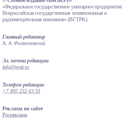
© Сетевое издание «Вести.Ру»
«Федеральное государственное унитарное предприятие
Всероссийская государственная телевизионная и
радиовещательная компания» (ВГТРК).
Главный редактор
А. А. Филипповский
Эл. почта редакции
info@vesti.ru
Телефон редакции
+7 495 232 63 33
Реклама на сайте
Росреклама