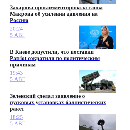
Захарова прокомментировала слова
Макрона об усилении давления на
Россию
20:24
5 АВГ
В Киеве допустили, что поставки
Patriot сократили по политическим
причинам
19:43
5 АВГ
Зеленский сделал заявление о
пусковых установках баллистических
ракет
18:25
5 АВГ