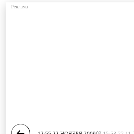
12:55 22 НОЯБРЯ 2009
15:53 22.11