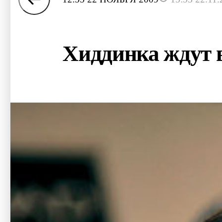
Хиддинка ждут 