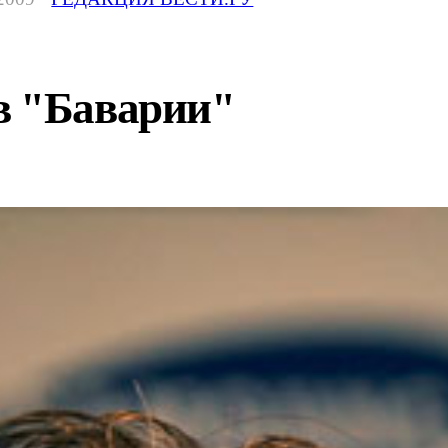
в "Баварии"