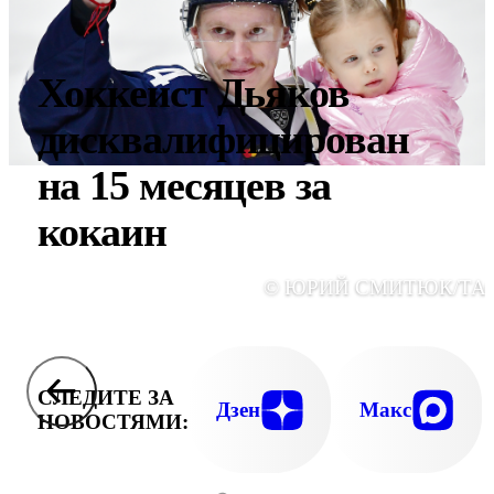
Хоккеист Дьяков
дисквалифицирован
на 15 месяцев за
кокаин
© ЮРИЙ СМИТЮК/ТА
СЛЕДИТЕ ЗА
Дзен
Макс
НОВОСТЯМИ: