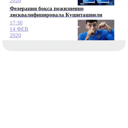
2020
Федерация бокса пожизненно
дисквалифицировала Кушиташвили
17:30
14 ФЕВ
2020