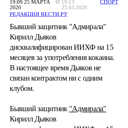
19:09 25 МАРТА
19:13
СПОРТ
2020
25.03.2020
РЕДАКЦИЯ ВЕСТИ.РУ
Бывший защитник "Адмирала"
Кирилл Дьяков
дисквалифицирован ИИХФ на 15
месяцев за употребления кокаина.
В настоящее время Дьяков не
связан контрактом ни с одним
клубом.
Бывший защитник
"Адмирала"
Кирилл Дьяков