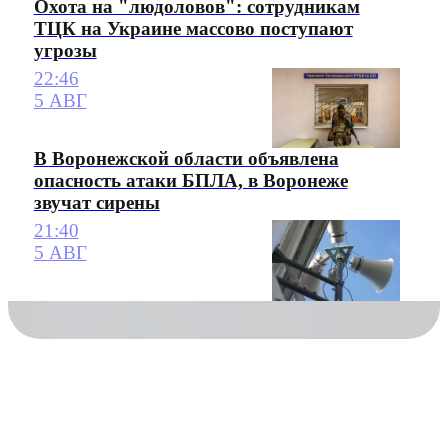
Охота на "людоловов": сотрудникам
ТЦК на Украине массово поступают
угрозы
22:46
5 АВГ
В Воронежской области объявлена
опасность атаки БПЛА, в Воронеже
звучат сирены
21:40
5 АВГ