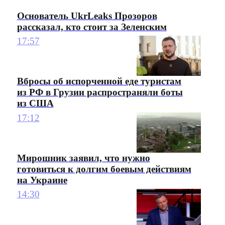
Основатель UkrLeaks Прозоров
рассказал, кто стоит за Зеленским
17:57
Вбросы об испорченной еде туристам
из РФ в Грузии распространяли боты
из США
17:12
Мирошник заявил, что нужно
готовиться к долгим боевым действиям
на Украине
14:30