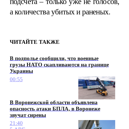
подсчета – только уже не голосов,
а количества убитых и раненых.
ЧИТАЙТЕ ТАКЖЕ
В подполье сообщили, что военные
грузы НАТО скапливаются на границе
Украины
00:55
В Воронежской области объявлена
опасность атаки БПЛА, в Воронеже
звучат сирены
21:40