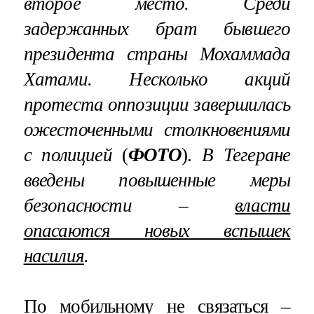
второе место. Среди
задержанных брат бывшего
президента страны Мохаммада
Хатами. Несколько акций
протеста оппозиции завершилась
ожесточенными столкновениями
с полицией
(
ФОТО
).
В Тегеране
введены повышенные меры
безопасности –
власти
опасаются новых вспышек
насилия
.
По мобильному не связаться –