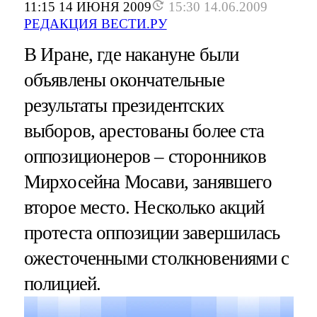
11:15 14 ИЮНЯ 2009
15:30 14.06.2009
РЕДАКЦИЯ ВЕСТИ.РУ
В Иране, где накануне были
объявлены окончательные
результаты президентских
выборов, арестованы более ста
оппозиционеров – сторонников
Мирхосейна Мосави, занявшего
второе место. Несколько акций
протеста оппозиции завершилась
ожесточенными столкновениями с
полицией.