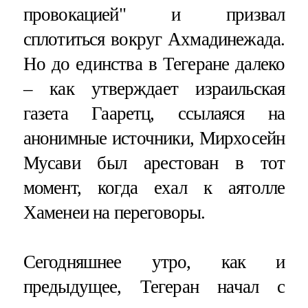
провокацией" и призвал
сплотиться вокруг Ахмадинежада.
Но до единства в Тегеране далеко
– как утверждает израильская
газета Гааретц, ссылаяся на
анонимные источники, Мирхосейн
Мусави был арестован в тот
момент, когда ехал к аятолле
Хаменеи на переговоры.
Сегодняшнее утро, как и
предыдущее, Тегеран начал с