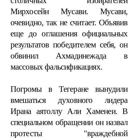
столичных избирателей
Мирхосейн Мусави. Мусави,
очевидно, так не считает. Объявив
еще до оглашения официальных
результатов победителем себя, он
обвинил Ахмадинежада в
массовых фальсификациях.
Погромы в Тегеране вынудили
вмешаться духовного лидера
Ирана аятоллу Али Хаменеи. В
специальном обращении он назвал
протесты "враждебной