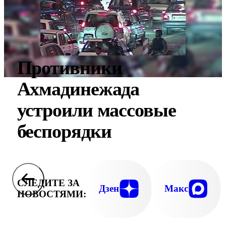
Противники
Ахмадинежада
устроили массовые
беспорядки
СЛЕДИТЕ ЗА
Дзен
Макс
НОВОСТЯМИ: