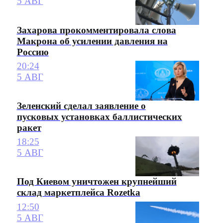
5 АВГ
Захарова прокомментировала слова
Макрона об усилении давления на
Россию
20:24
5 АВГ
Зеленский сделал заявление о
пусковых установках баллистических
ракет
18:25
5 АВГ
Под Киевом уничтожен крупнейший
склад маркетплейса Rozetka
12:50
5 АВГ