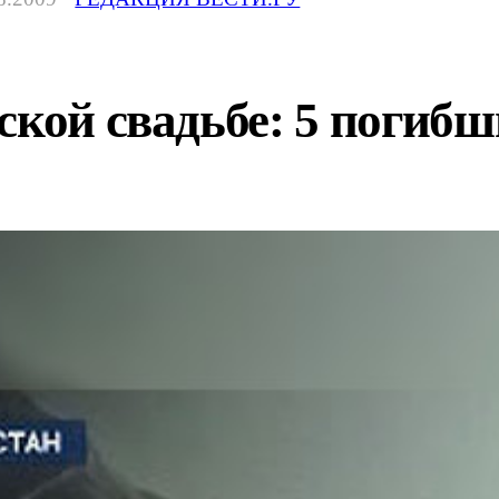
ской свадьбе: 5 погиб