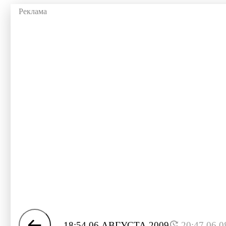
18:54 06 АВГУСТА 2009
20:47 06.0