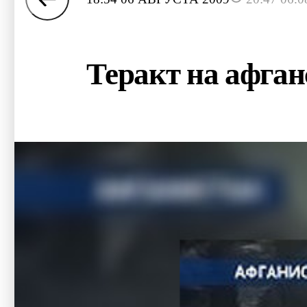
Теракт на афган