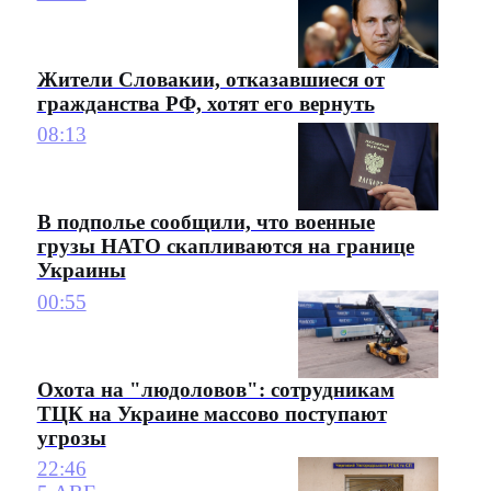
Жители Словакии, отказавшиеся от
гражданства РФ, хотят его вернуть
08:13
В подполье сообщили, что военные
грузы НАТО скапливаются на границе
Украины
00:55
Охота на "людоловов": сотрудникам
ТЦК на Украине массово поступают
угрозы
22:46