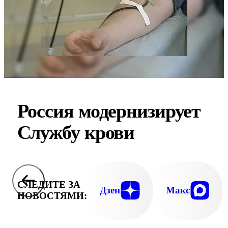
Россия модернизирует
Службу крови
СЛЕДИТЕ ЗА
Дзен
Макс
НОВОСТЯМИ: