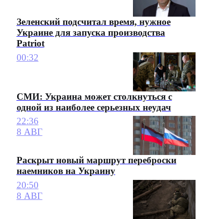
Зеленский подсчитал время, нужное
Украине для запуска производства
Patriot
00:32
СМИ: Украина может столкнуться с
одной из наиболее серьезных неудач
22:36
8 АВГ
Раскрыт новый маршрут переброски
наемников на Украину
20:50
8 АВГ