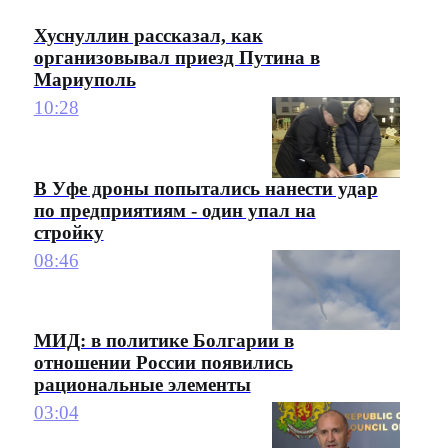
Хуснуллин рассказал, как
организовывал приезд Путина в
Мариуполь
10:28
В Уфе дроны попытались нанести удар
по предприятиям - один упал на
стройку
08:46
МИД: в политике Болгарии в
отношении России появились
рациональные элементы
03:04