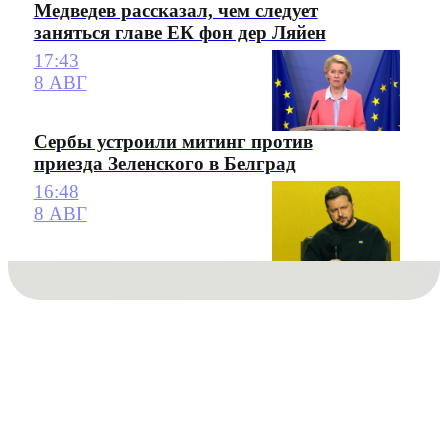
Медведев рассказал, чем следует
заняться главе ЕК фон дер Ляйен
17:43
8 АВГ
Сербы устроили митинг против
приезда Зеленского в Белград
16:48
8 АВГ