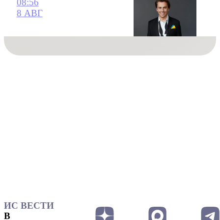
08:56
8 АВГ
ИС ВЕСТИ
В