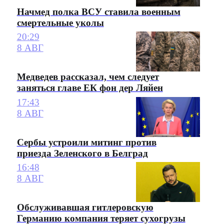
Начмед полка ВСУ ставила военным
смертельные уколы
20:29
8 АВГ
Медведев рассказал, чем следует
заняться главе ЕК фон дер Ляйен
17:43
8 АВГ
Сербы устроили митинг против
приезда Зеленского в Белград
16:48
8 АВГ
Обслуживавшая гитлеровскую
Германию компания теряет сухогрузы