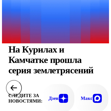
На Курилах и
Камчатке прошла
серия землетрясений
СЛЕДИТЕ ЗА
Дзен
Макс
НОВОСТЯМИ: