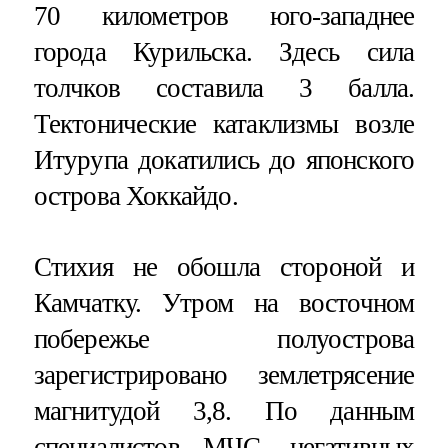
70 километров юго-западнее
города Курильска. Здесь сила
толчков составила 3 балла.
Тектонические катаклизмы возле
Итурупа докатились до японского
острова Хоккайдо.
Стихия не обошла стороной и
Камчатку. Утром на восточном
побережье полуострова
зарегистрировано землетрясение
магнитудой 3,8. По данным
специалистов МЧС, негативных