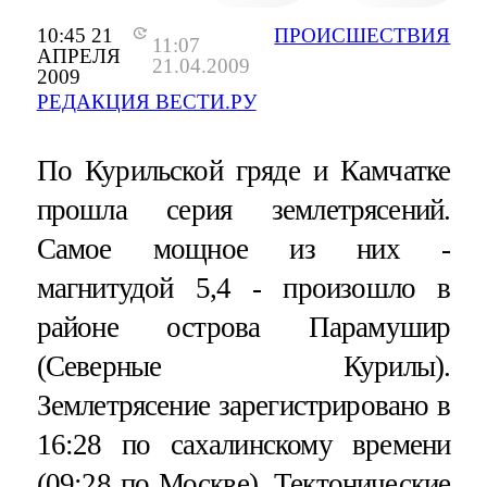
10:45 21
ПРОИСШЕСТВИЯ
11:07
АПРЕЛЯ
21.04.2009
2009
РЕДАКЦИЯ ВЕСТИ.РУ
По Курильской гряде и Камчатке
прошла серия землетрясений.
Самое мощное из них -
магнитудой 5,4 - произошло в
районе острова Парамушир
(Северные Курилы).
Землетрясение зарегистрировано в
16:28 по сахалинскому времени
(09:28 по Москве). Тектонические