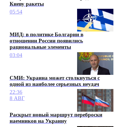
Киеву ракеты
05:54
МИД: в политике Болгарии в
отношении России появились
рациональные элементы
03:04
СМИ: Украина может столкнуться с
одной из наиболее серьезных неудач
22:36
8 АВГ
Раскрыт новый маршрут переброски
наемников на Украину