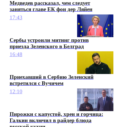
Медведев рассказал, чем следует
заняться главе ЕК фон дер Ляйен
17:43
Сербы устроили митинг против
приезда Зеленского в Белград
16:48
Приехавший в Сербию Зеленский
встретился с Вучичем
12:10
Пирожки с капустой, хрен и горчица:
Галкин включил в райдер блюда
русской кухни