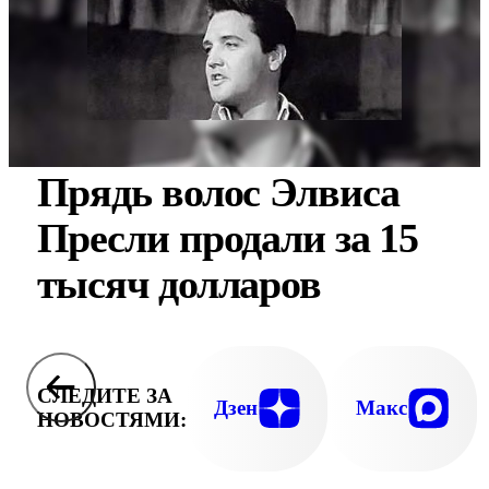
Прядь волос Элвиса
Пресли продали за 15
тысяч долларов
СЛЕДИТЕ ЗА
Дзен
Макс
НОВОСТЯМИ: