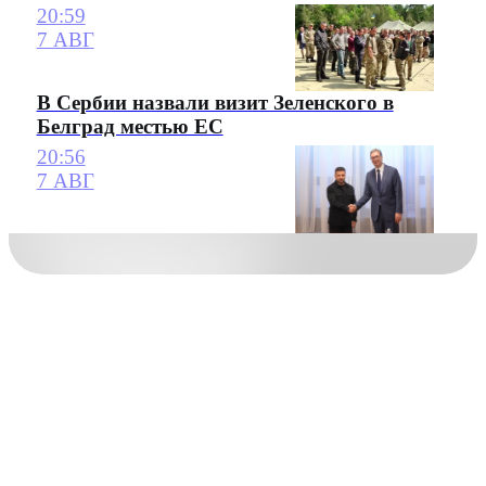
20:59
7 АВГ
В Сербии назвали визит Зеленского в
Белград местью ЕС
20:56
7 АВГ