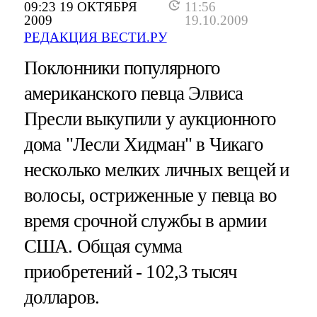
09:23 19 ОКТЯБРЯ
11:56
2009
19.10.2009
РЕДАКЦИЯ ВЕСТИ.РУ
Поклонники популярного
американского певца Элвиса
Пресли выкупили у аукционного
дома "Лесли Хидман" в Чикаго
несколько мелких личных вещей и
волосы, остриженные у певца во
время срочной службы в армии
США. Общая сумма
приобретений - 102,3 тысяч
долларов.