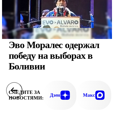
Эво Моралес одержал
победу на выборах в
Боливии
СЛЕДИТЕ ЗА
Дзен
Макс
НОВОСТЯМИ: