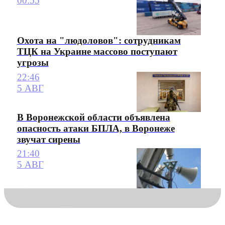
00:55
Охота на "людоловов": сотрудникам
ТЦК на Украине массово поступают
угрозы
22:46
5 АВГ
В Воронежской области объявлена
опасность атаки БПЛА, в Воронеже
звучат сирены
21:40
5 АВГ