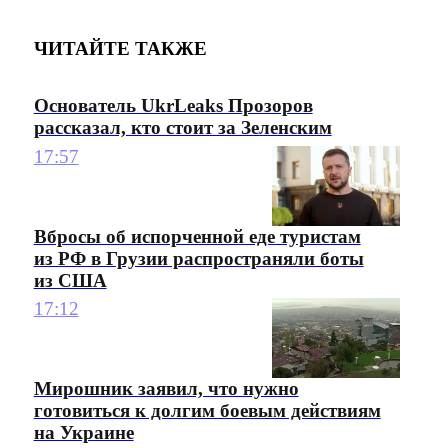
ЧИТАЙТЕ ТАКЖЕ
Основатель UkrLeaks Прозоров
рассказал, кто стоит за Зеленским
17:57
Вбросы об испорченной еде туристам
из РФ в Грузии распространяли боты
из США
17:12
Мирошник заявил, что нужно
готовиться к долгим боевым действиям
на Украине