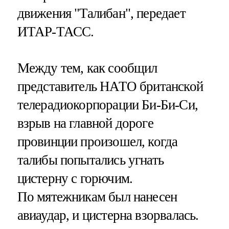
движения "Талибан", передает
ИТАР-ТАСС.
Между тем, как сообщил
представитель НАТО британской
телерадиокорпорации Би-Би-Си,
взрыв на главной дороге
провинции произошел, когда
талибы попытались угнать
цистерну с горючим.
По мятежникам был нанесен
авиаудар, и цистерна взорвалась.