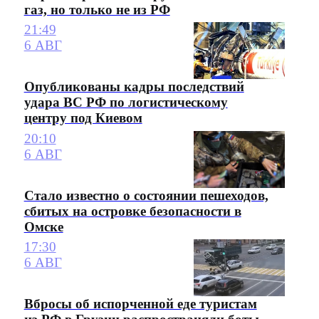
газ, но только не из РФ
21:49
6 АВГ
Опубликованы кадры последствий
удара ВС РФ по логистическому
центру под Киевом
20:10
6 АВГ
Стало известно о состоянии пешеходов,
сбитых на островке безопасности в
Омске
17:30
6 АВГ
Вбросы об испорченной еде туристам