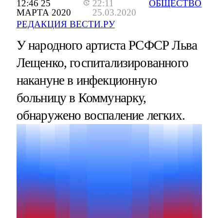
12:46 25
22:11
ОБЩЕСТВО
МАРТА 2020
25.03.2020
РЕДАКЦИЯ ВЕСТИ.РУ
У народного артиста РСФСР Льва
Лещенко, госпитализированного
накануне в инфекционную
больницу в Коммунарку,
обнаружено воспаление легких.