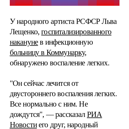
У народного артиста РСФСР Льва
Лещенко,
госпитализированного
накануне
в инфекционную
больницу в Коммунарку
,
обнаружено воспаление легких.
"Он сейчас лечится от
двустороннего воспаления легких.
Все нормально с ним. Не
дождутся", — рассказал
РИА
Новости
его друг, народный