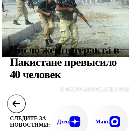
Число жертв теракта в
Пакистане превысило
40 человек
© ФОТО ASSOCIATED PRE
СЛЕДИТЕ ЗА
Дзен
Макс
НОВОСТЯМИ: