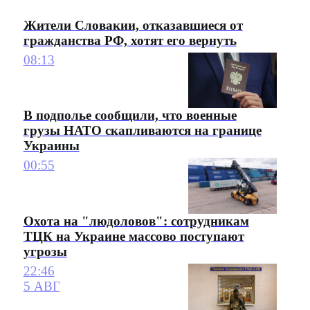
Жители Словакии, отказавшиеся от
гражданства РФ, хотят его вернуть
08:13
В подполье сообщили, что военные
грузы НАТО скапливаются на границе
Украины
00:55
Охота на "людоловов": сотрудникам
ТЦК на Украине массово поступают
угрозы
22:46
5 АВГ