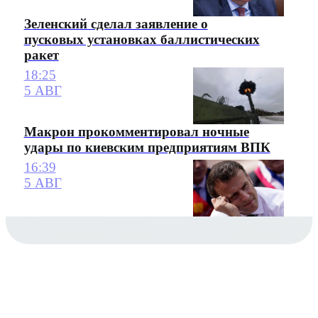
Зеленский сделал заявление о
пусковых установках баллистических
ракет
18:25
5 АВГ
Макрон прокомментировал ночные
удары по киевским предприятиям ВПК
16:39
5 АВГ