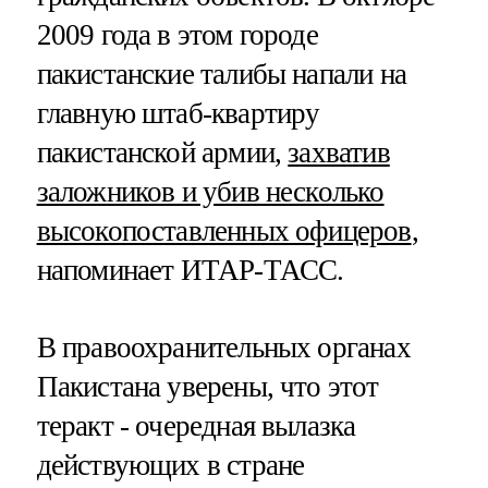
2009 года в этом городе
пакистанские талибы напали на
главную штаб-квартиру
пакистанской армии,
захватив
заложников и убив несколько
высокопоставленных офицеров
,
напоминает ИТАР-ТАСС.
В правоохранительных органах
Пакистана уверены, что этот
теракт - очередная вылазка
действующих в стране