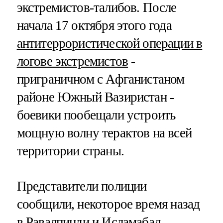
экстремистов-талибов. После
начала 17 октября этого года
антитеррористической операции в
логове экстремистов
-
приграничном с Афганистаном
районе Южный Вазиристан -
боевики пообещали устроить
мощную волну терактов на всей
территории страны.
Представители полиции
сообщили, некоторое время назад
в Равалпинди и Исламабад