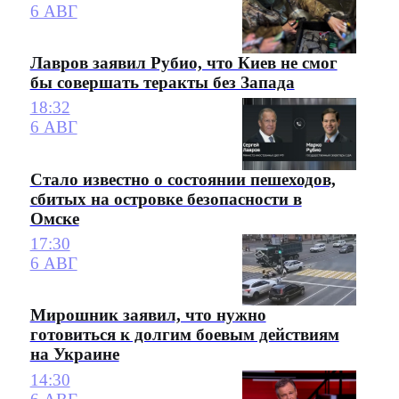
6 АВГ
Лавров заявил Рубио, что Киев не смог
бы совершать теракты без Запада
18:32
6 АВГ
Стало известно о состоянии пешеходов,
сбитых на островке безопасности в
Омске
17:30
6 АВГ
Мирошник заявил, что нужно
готовиться к долгим боевым действиям
на Украине
14:30