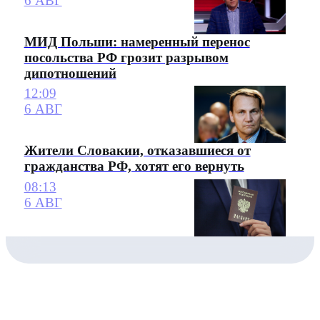
6 АВГ
МИД Польши: намеренный перенос
посольства РФ грозит разрывом
дипотношений
12:09
6 АВГ
Жители Словакии, отказавшиеся от
гражданства РФ, хотят его вернуть
08:13
6 АВГ