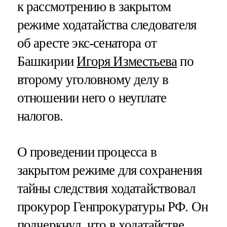
к рассмотрению в закрытом
режиме ходатайства следователя
об аресте экс-сенатора от
Башкирии
Игоря Изместьева
по
второму уголовному делу в
отношении него о неуплате
налогов.
О проведении процесса в
закрытом режиме для сохранения
тайны следствия ходатайствовал
прокурор Генпрокуратуры РФ. Он
подчеркнул, что в ходатайстве