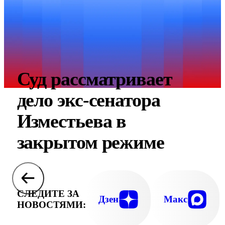
Суд рассматривает
дело экс-сенатора
Изместьева в
закрытом режиме
СЛЕДИТЕ ЗА
Дзен
Макс
НОВОСТЯМИ: