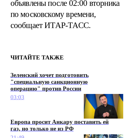
объявлены после 02:00 вторника
по московскому времени,
сообщает ИТАР-ТАСС.
ЧИТАЙТЕ ТАКЖЕ
Зеленский хочет подготовить
"специальную санкционную
операцию" против России
03:03
Европа просит Анкару поставить ей
газ, но только не из РФ
21:49