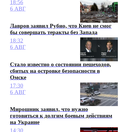
18:56
6 АВГ
Лавров заявил Рубио, что Киев не смог
бы совершать теракты без Запада
18:32
6 АВГ
Стало известно о состоянии пешеходов,
сбитых на островке безопасности в
Омске
17:30
6 АВГ
Мирошник заявил, что нужно
готовиться к долгим боевым действиям
на Украине
14:30