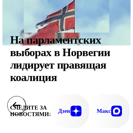
На парламентских
выборах в Норвегии
лидирует правящая
коалиция
СЛЕДИТЕ ЗА
Дзен
Макс
НОВОСТЯМИ: