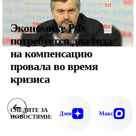
Экономике РФ
потребуется два года
на компенсацию
провала во время
кризиса
СЛЕДИТЕ ЗА
Дзен
Макс
НОВОСТЯМИ: