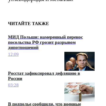
ЧИТАЙТЕ ТАКЖЕ
МИД Польши: намеренный перенос
посольства РФ грозит разрывом
дипотношений
12:09
Росстат зафиксировал дефляцию в
России
03:28
В подполье сообщили, что военные