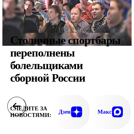
Столичные спортбары
переполнены
болельщиками
сборной России
СЛЕДИТЕ ЗА
Дзен
Макс
НОВОСТЯМИ: