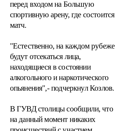
перед входом на Большую
спортивную арену, где состоится
матч.
"Естественно, на каждом рубеже
будут отсекаться лица,
находящиеся в состоянии
алкогольного и наркотического
опьянения",- подчеркнул Козлов.
В ГУВД столицы сообщили, что
на данный момент никаких
происшествий с участием