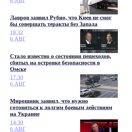
6 АВГ
Лавров заявил Рубио, что Киев не смог
бы совершать теракты без Запада
18:32
6 АВГ
Стало известно о состоянии пешеходов,
сбитых на островке безопасности в
Омске
17:30
6 АВГ
Мирошник заявил, что нужно
готовиться к долгим боевым действиям
на Украине
14:30
6 АВГ