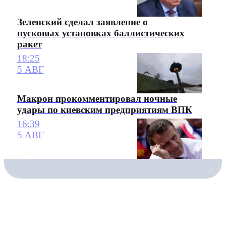
Зеленский сделал заявление о
пусковых установках баллистических
ракет
18:25
5 АВГ
Макрон прокомментировал ночные
удары по киевским предприятиям ВПК
16:39
5 АВГ