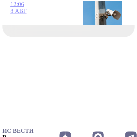
12:06
8 АВГ
ИС ВЕСТИ