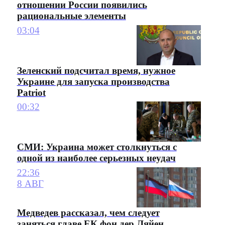
отношении России появились
рациональные элементы
03:04
Зеленский подсчитал время, нужное
Украине для запуска производства
Patriot
00:32
СМИ: Украина может столкнуться с
одной из наиболее серьезных неудач
22:36
8 АВГ
Медведев рассказал, чем следует
заняться главе ЕК фон дер Ляйен