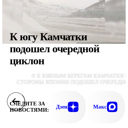
К югу Камчатки
подошел очередной
циклон
© К ЮЖНЫМ БЕРЕГАМ КАМЧАТКИ 
СТОРОНЫ ЯПОНИИ ПОДОШЕЛ ОЧЕРЕДН
ЦИКЛОН СО ШТОРМОВЫМ ВЕТРОМ
МЕТЕЛЯ
СЛЕДИТЕ ЗА
Дзен
Макс
НОВОСТЯМИ: