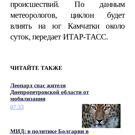
происшествий. По данным
метеорологов, циклон будет
влиять на юг Камчатки около
суток, передает ИТАР-ТАСС.
ЧИТАЙТЕ ТАКЖЕ
Леопард спас жителя
Днепропетровской области от
мобилизации
07:33
МИД: в политике Болгарии в