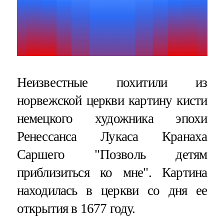
Неизвестные похитили из
норвежской церкви картину кисти
немецкого художника эпохи
Ренессанса Лукаса Кранаха
Саршего "Позволь детям
приблизиться ко мне". Картина
находилась в церкви со дня ее
открытия в 1677 году.