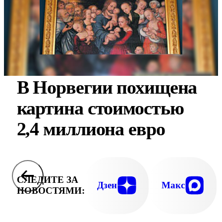
В Норвегии похищена
картина стоимостью
2,4 миллиона евро
СЛЕДИТЕ ЗА
Дзен
Макс
НОВОСТЯМИ: