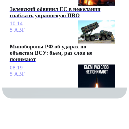
Зеленский обвинил ЕС в нежелании
снабжать украинскую ПВО
10:14
5 АВГ
Минобороны РФ об ударах по
объектам ВСУ: бьем, раз слов не
понимают
08:19
5 АВГ