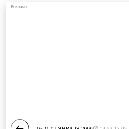
16:21 07 ЯНВАРЯ 2009
14:53 13.05