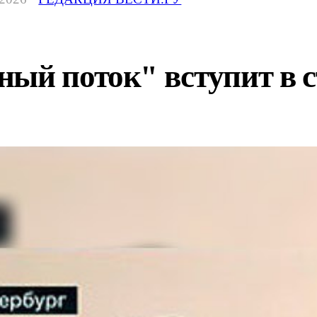
ый поток" вступит в ст