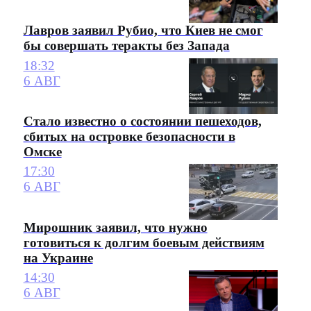
Лавров заявил Рубио, что Киев не смог
бы совершать теракты без Запада
18:32
6 АВГ
Стало известно о состоянии пешеходов,
сбитых на островке безопасности в
Омске
17:30
6 АВГ
Мирошник заявил, что нужно
готовиться к долгим боевым действиям
на Украине
14:30
6 АВГ