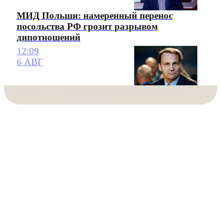
МИД Польши: намеренный перенос
посольства РФ грозит разрывом
дипотношений
12:09
6 АВГ