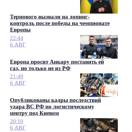
Тернового вызвали на допинг-
контроль после победы на чемпионате
Европы
22:44
6 АВГ
Европа просит Анкару поставить ей
газ, но только не из РФ
21:49
6 АВГ
Опубликованы кадры последствий
удара ВС РФ по логистическому
центру под Киевом
20:10
6 АВГ