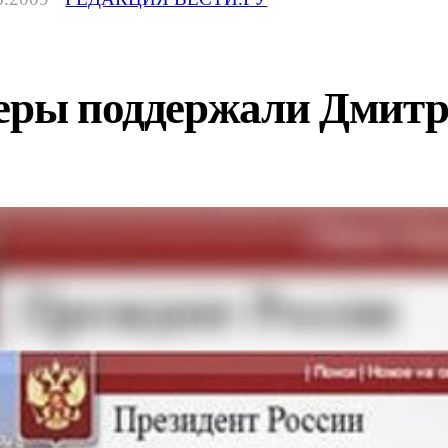
геры поддержали Дмитр