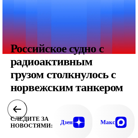
Российское судно с
радиоактивным
грузом столкнулось с
норвежским танкером
СЛЕДИТЕ ЗА
Дзен
Макс
НОВОСТЯМИ: