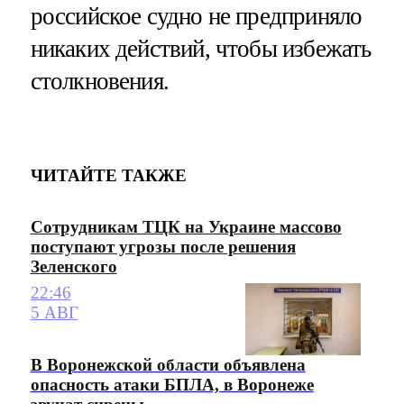
российское судно не предприняло
никаких действий, чтобы избежать
столкновения.
ЧИТАЙТЕ ТАКЖЕ
Сотрудникам ТЦК на Украине массово
поступают угрозы после решения
Зеленского
22:46
5 АВГ
В Воронежской области объявлена
опасность атаки БПЛА, в Воронеже