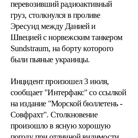
перевозивший радиоактивный
груз, столкнулся в проливе
Эресунд между Данией и
Швецией с норвежским танкером
Sundstraum, на борту которого
были пьяные украинцы.
Инцидент произошел 3 июля,
сообщает "Интерфакс" со ссылкой
на издание "Морской бюллетень -
Совфрахт". Столкновение
произошло в ясную хорошую
погоду при отличной видимости.