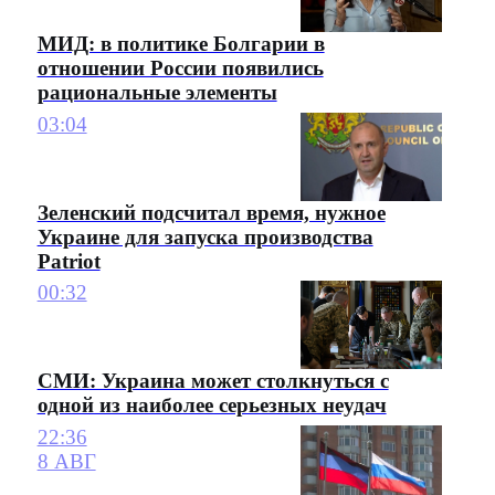
МИД: в политике Болгарии в
отношении России появились
рациональные элементы
03:04
Зеленский подсчитал время, нужное
Украине для запуска производства
Patriot
00:32
СМИ: Украина может столкнуться с
одной из наиболее серьезных неудач
22:36
8 АВГ