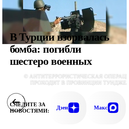
В Турции взорвалась
бомба: погибли
шестеро военных
© АНТИТЕРРОРИСТИЧЕСКАЯ ОПЕРАЦ
ПРОХОДИТ В ПРОВИНЦИИ ТУНДЖЕ
СЛЕДИТЕ ЗА
Дзен
Макс
НОВОСТЯМИ: