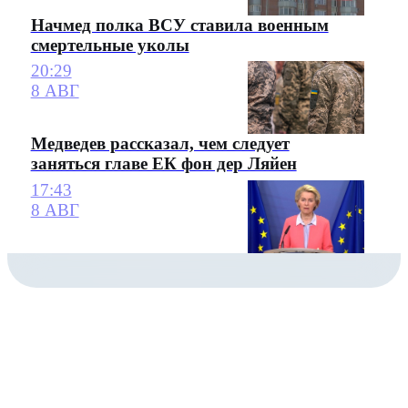
Начмед полка ВСУ ставила военным
смертельные уколы
20:29
8 АВГ
Медведев рассказал, чем следует
заняться главе ЕК фон дер Ляйен
17:43
8 АВГ