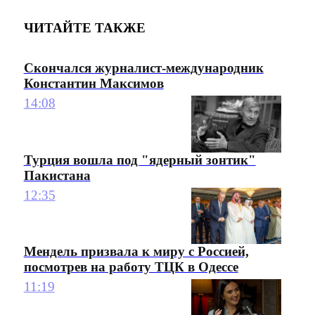
ЧИТАЙТЕ ТАКЖЕ
Скончался журналист-международник
Константин Максимов
14:08
Турция вошла под "ядерный зонтик"
Пакистана
12:35
Мендель призвала к миру с Россией,
посмотрев на работу ТЦК в Одессе
11:19