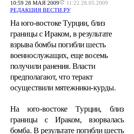
10:59 28 МАЯ 2009
11:22 28.05.2009
РЕДАКЦИЯ ВЕСТИ.РУ
На юго-востоке Турции, близ
границы с Ираком, в результате
взрыва бомбы погибли шесть
военнослужащих, еще восемь
получили ранения. Власти
предполагают, что теракт
осуществили мятежники-курды.
На юго-востоке Турции, близ
границы с Ираком, взорвалась
бомба. В результате погибли шесть