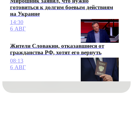
Мирошник заявил, что нужно
готовиться к долгим боевым действиям
на Украине
14:30
6 АВГ
Жители Словакии, отказавшиеся от
гражданства РФ, хотят его вернуть
08:13
6 АВГ