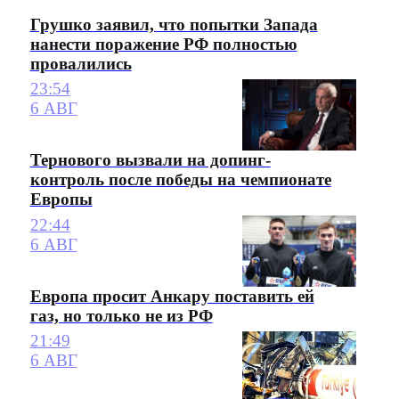
Грушко заявил, что попытки Запада
нанести поражение РФ полностью
провалились
23:54
6 АВГ
Тернового вызвали на допинг-
контроль после победы на чемпионате
Европы
22:44
6 АВГ
Европа просит Анкару поставить ей
газ, но только не из РФ
21:49
6 АВГ