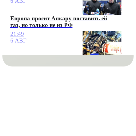
6 АВГ
Европа просит Анкару поставить ей
газ, но только не из РФ
21:49
6 АВГ