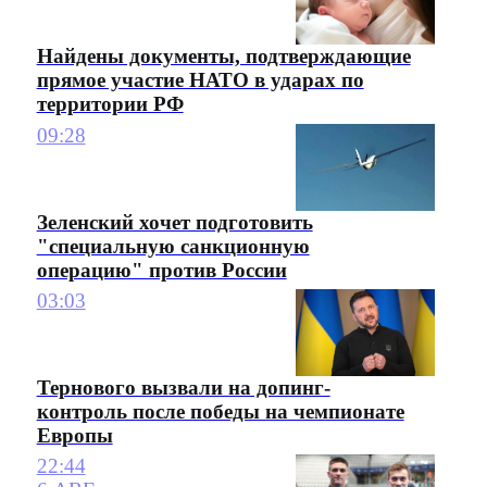
Найдены документы, подтверждающие
прямое участие НАТО в ударах по
территории РФ
09:28
Зеленский хочет подготовить
"специальную санкционную
операцию" против России
03:03
Тернового вызвали на допинг-
контроль после победы на чемпионате
Европы
22:44