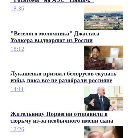
18:36
"Веселого молочника" Джастаса
Уолкера выдворяют из России
18:12
Лукашенко призвал белорусов скупать
избы, пока все не разобрали россияне
14:11
Жительницу Норвегии отправили в
тюрьму из-за необычного имени сына
12:26