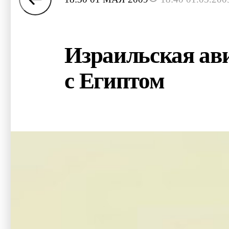
Израильская ави
с Египтом