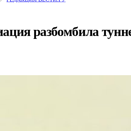
ация разбомбила тунне