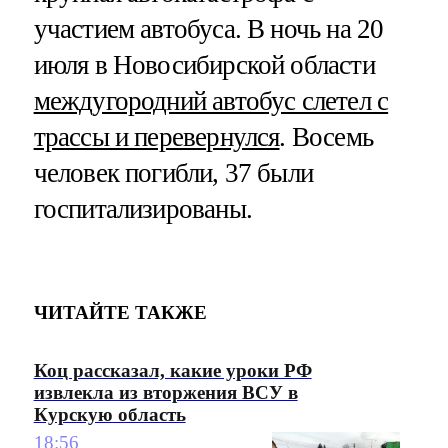
участием автобуса. В ночь на 20
июля в Новосибирской области
междугородний автобус слетел с
трассы и перевернулся
. Восемь
человек погибли, 37 были
госпитализированы.
ЧИТАЙТЕ ТАКЖЕ
Коц рассказал, какие уроки РФ
извлекла из вторжения ВСУ в
Курскую область
18:56