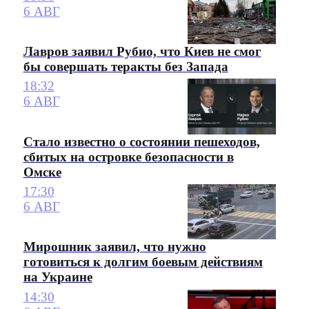
6 АВГ
Лавров заявил Рубио, что Киев не смог
бы совершать теракты без Запада
18:32
6 АВГ
Стало известно о состоянии пешеходов,
сбитых на островке безопасности в
Омске
17:30
6 АВГ
Мирошник заявил, что нужно
готовиться к долгим боевым действиям
на Украине
14:30