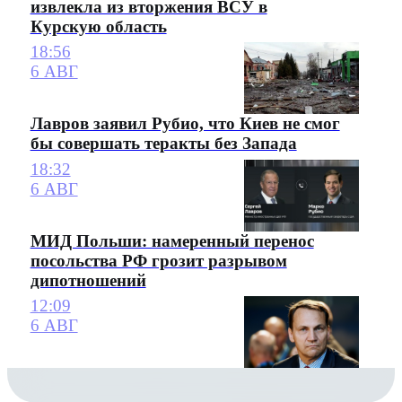
извлекла из вторжения ВСУ в
Курскую область
18:56
6 АВГ
Лавров заявил Рубио, что Киев не смог
бы совершать теракты без Запада
18:32
6 АВГ
МИД Польши: намеренный перенос
посольства РФ грозит разрывом
дипотношений
12:09
6 АВГ