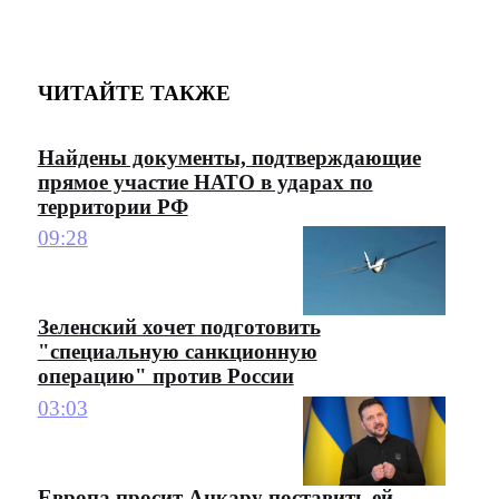
ЧИТАЙТЕ ТАКЖЕ
Найдены документы, подтверждающие
прямое участие НАТО в ударах по
территории РФ
09:28
Зеленский хочет подготовить
"специальную санкционную
операцию" против России
03:03
Европа просит Анкару поставить ей