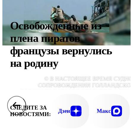
Освобожденные из
плена пиратов
французы вернулись
на родину
© В НАСТОЯЩЕЕ ВРЕМЯ СУДНО
СОПРОВОЖДЕНИИ ГОЛЛАНДСКО
ВОЕННОГО КОРАБЛЯ СЛЕДУЕТ В ОДИН 
ПОРТОВ ЙЕМЕ
СЛЕДИТЕ ЗА
Дзен
Макс
НОВОСТЯМИ: