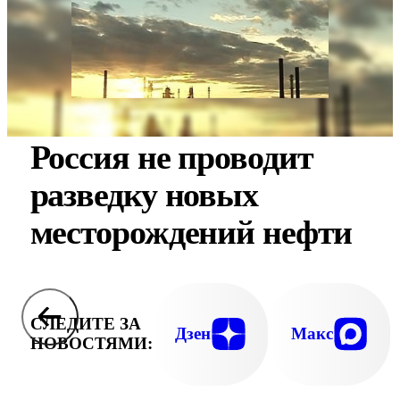
Россия не проводит
разведку новых
месторождений нефти
СЛЕДИТЕ ЗА
Дзен
Макс
НОВОСТЯМИ: