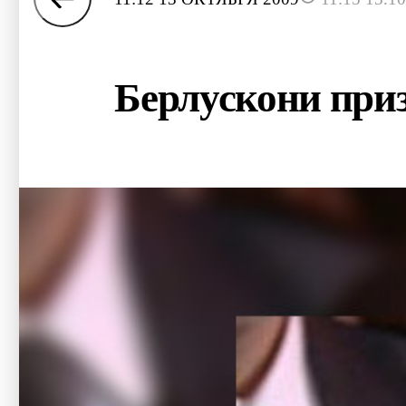
Берлускони при