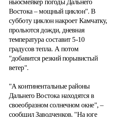
ньюсмейкер погоды Дальнего
Востока – мощный циклон". В
субботу циклон накроет Камчатку,
прольются дожди, дневная
температура составит 5-10
градусов тепла. А потом
"добавится резкий порывистый
ветер".
"А континентальные районы
Дальнего Востока находятся в
своеобразном солнечном окне", –
сообщил Заводченков. "На юге