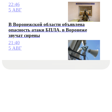
22:46
5 АВГ
В Воронежской области объявлена
опасность атаки БПЛА, в Воронеже
звучат сирены
21:40
5 АВГ