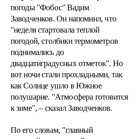
погоды "Фобос" Вадим
Заводченков. Он напомнил, что
"неделя стартовала теплой
погодой, столбики термометров
поднимались до
двадцатиградусных отметок". Но
вот ночи стали прохладными, так
как Солнце ушло в Южное
полушарие. "Атмосфера готовится
к зиме", – сказал Заводченков.
По его словам, "главный