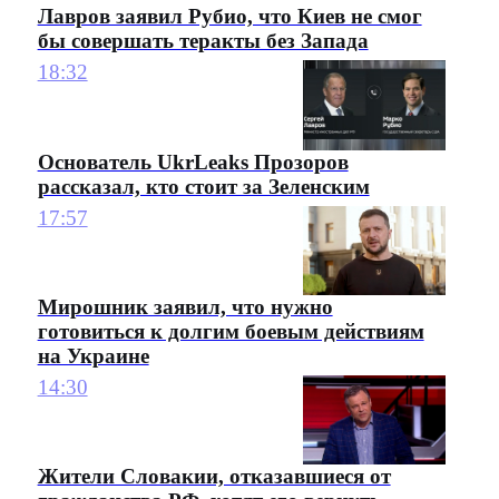
Лавров заявил Рубио, что Киев не смог
бы совершать теракты без Запада
18:32
Основатель UkrLeaks Прозоров
рассказал, кто стоит за Зеленским
17:57
Мирошник заявил, что нужно
готовиться к долгим боевым действиям
на Украине
14:30
Жители Словакии, отказавшиеся от