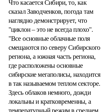
Что касается Сибири, то, как
сказал Заводченков, погода там
наглядно демонстрирует, что
"циклон – это не всегда плохо".
"Все основные облачные поля
смещаются по северу Сибирского
региона, а южная часть региона,
где расположены основные
сибирские мегаполисы, находится
в так называемом теплом секторе.
Здесь облаков немного, дожди
локальны и кратковременны, а
температурный режим в среднем