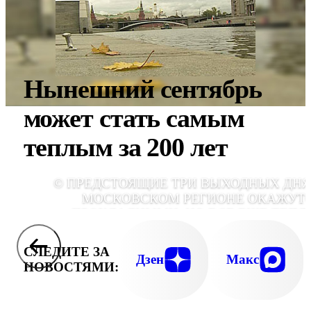
Нынешний сентябрь
может стать самым
теплым за 200 лет
© ПРЕДСТОЯЩИЕ ТРИ ВЫХОДНЫХ ДНЯ
МОСКОВСКОМ РЕГИОНЕ ОКАЖУТ
ПРОХЛАДНЫМИ, НО ВСЕ ЕЩЕ ТЕПЛ
КЛИМАТИЧЕСКОЙ НОР
СЛЕДИТЕ ЗА
Дзен
Макс
НОВОСТЯМИ: