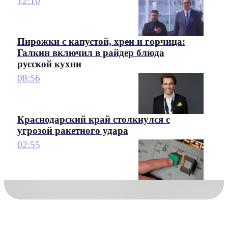
12:10
Пирожки с капустой, хрен и горчица:
Галкин включил в райдер блюда
русской кухни
08:56
Краснодарский край столкнулся с
угрозой ракетного удара
02:55