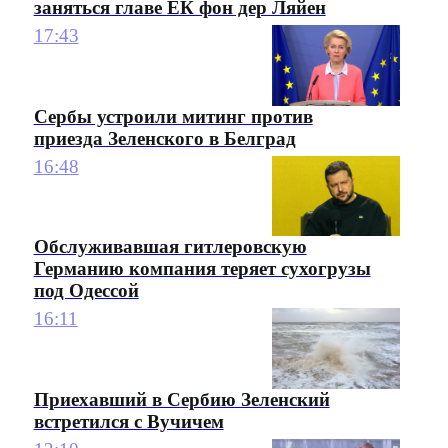
заняться главе ЕК фон дер Ляйен
17:43
Сербы устроили митинг против
приезда Зеленского в Белград
16:48
Обслуживавшая гитлеровскую
Германию компания теряет сухогрузы
под Одессой
16:11
Приехавший в Сербию Зеленский
встретился с Вучичем