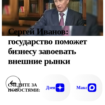
Сергей Иванов:
государство поможет
бизнесу завоевать
внешние рынки
СЛЕДИТЕ ЗА
Дзен
Макс
НОВОСТЯМИ: