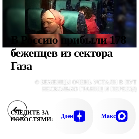
В Россию прибыли 178
беженцев из сектора
Газа
© БЕЖЕНЦЫ ОЧЕНЬ УСТАЛИ В ПУТИ
НЕСКОЛЬКО ГРАНИЦ И ПЕРЕЕЗД
СЛЕДИТЕ ЗА
Дзен
Макс
НОВОСТЯМИ: