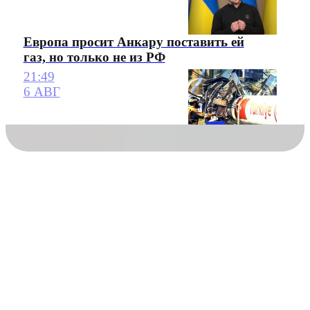
Европа просит Анкару поставить ей
газ, но только не из РФ
21:49
6 АВГ