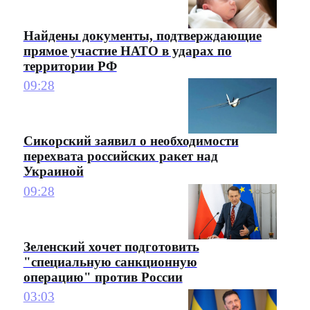
Найдены документы, подтверждающие
прямое участие НАТО в ударах по
территории РФ
09:28
Сикорский заявил о необходимости
перехвата российских ракет над
Украиной
09:28
Зеленский хочет подготовить
"специальную санкционную
операцию" против России
03:03