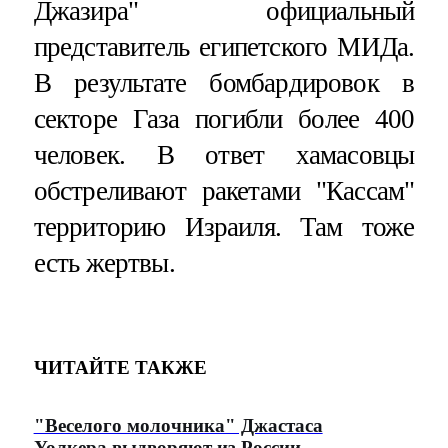
Джазира" официальный
представитель египетского МИДа.
В результате бомбардировок в
секторе Газа погибли более 400
человек. В ответ хамасовцы
обстреливают ракетами "Кассам"
территорию Израиля. Там тоже
есть жертвы.
ЧИТАЙТЕ ТАКЖЕ
"Веселого молочника" Джастаса
Уолкера выдворяют из России