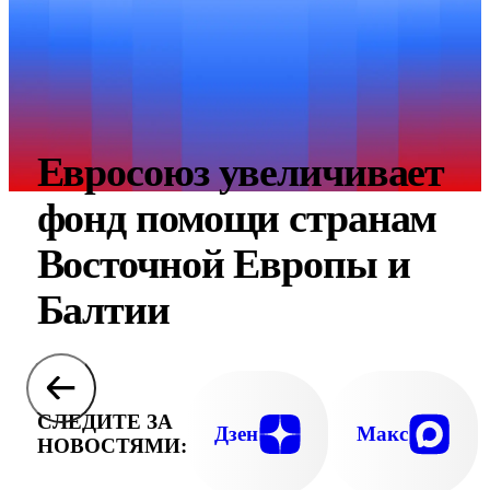
Евросоюз увеличивает
фонд помощи странам
Восточной Европы и
Балтии
СЛЕДИТЕ ЗА
Дзен
Макс
НОВОСТЯМИ: