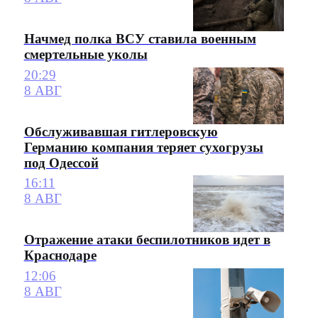
Начмед полка ВСУ ставила военным
смертельные уколы
20:29
8 АВГ
Обслуживавшая гитлеровскую
Германию компания теряет сухогрузы
под Одессой
16:11
8 АВГ
Отражение атаки беспилотников идет в
Краснодаре
12:06
8 АВГ