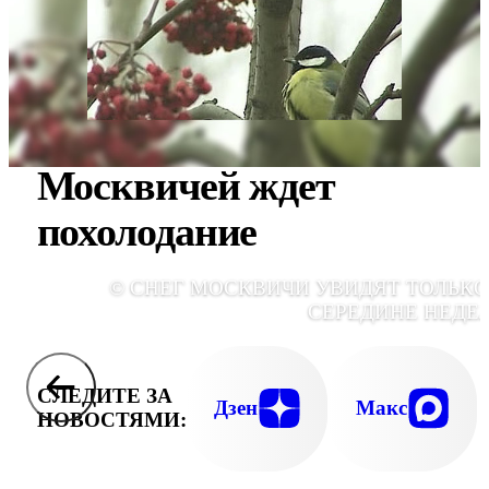
Москвичей ждет
похолодание
© СНЕГ МОСКВИЧИ УВИДЯТ ТОЛЬКО
СЕРЕДИНЕ НЕДЕ
СЛЕДИТЕ ЗА
Дзен
Макс
НОВОСТЯМИ: