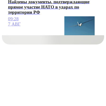
Найдены документы, подтверждающие
прямое участие НАТО в ударах по
территории РФ
09:28
7 АВГ