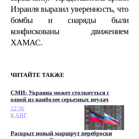
Израиля выразил уверенность, что
бомбы и снаряды были
конфискованы движением
ХАМАС.
ЧИТАЙТЕ ТАКЖЕ
СМИ: Украина может столкнуться с
одной из наиболее серьезных неудач
22:36
8 АВГ
Раскрыт новый маршрут переброски