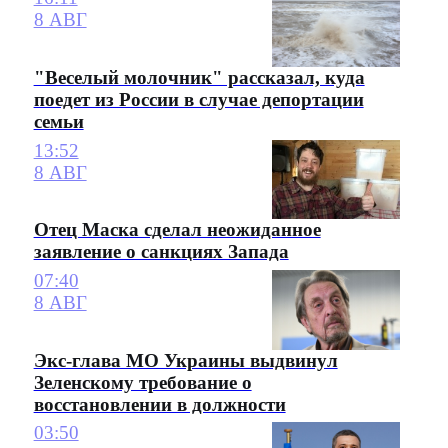
8 АВГ
"Веселый молочник" рассказал, куда
поедет из России в случае депортации
семьи
13:52
8 АВГ
Отец Маска сделал неожиданное
заявление о санкциях Запада
07:40
8 АВГ
Экс-глава МО Украины выдвинул
Зеленскому требование о
восстановлении в должности
03:50