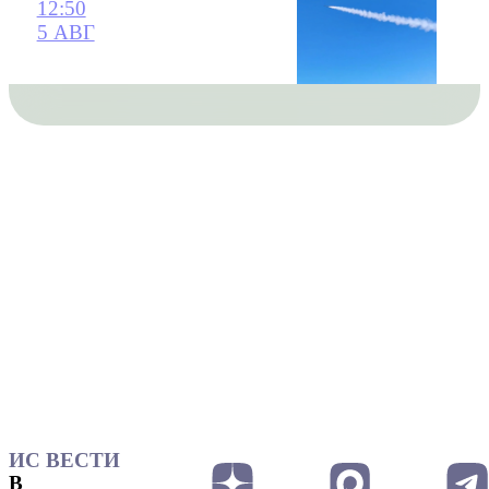
12:50
5 АВГ
ИС ВЕСТИ
В