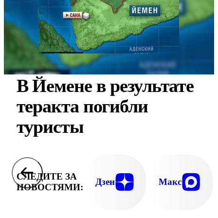
В Йемене в результате
теракта погибли
туристы
СЛЕДИТЕ ЗА
Дзен
Макс
НОВОСТЯМИ: