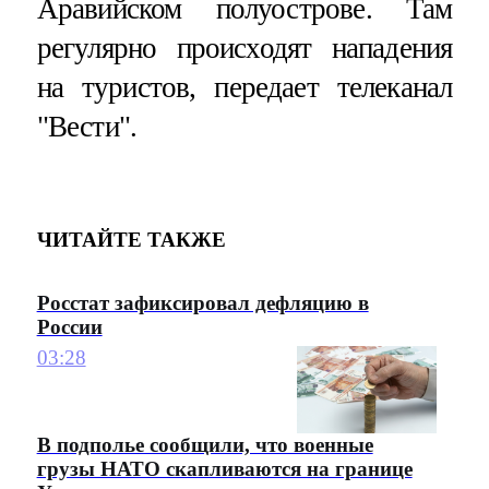
Аравийском полуострове. Там
регулярно происходят нападения
на туристов, передает телеканал
"Вести".
ЧИТАЙТЕ ТАКЖЕ
Росстат зафиксировал дефляцию в
России
03:28
В подполье сообщили, что военные
грузы НАТО скапливаются на границе