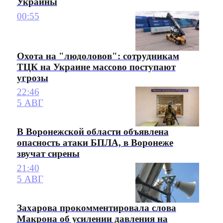
Украины
00:55
Охота на "людоловов": сотрудникам
ТЦК на Украине массово поступают
угрозы
22:46
5 АВГ
В Воронежской области объявлена
опасность атаки БПЛА, в Воронеже
звучат сирены
21:40
5 АВГ
Захарова прокомментировала слова
Макрона об усилении давления на