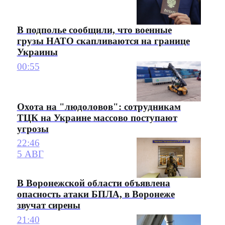
В подполье сообщили, что военные
грузы НАТО скапливаются на границе
Украины
00:55
Охота на "людоловов": сотрудникам
ТЦК на Украине массово поступают
угрозы
22:46
5 АВГ
В Воронежской области объявлена
опасность атаки БПЛА, в Воронеже
звучат сирены
21:40