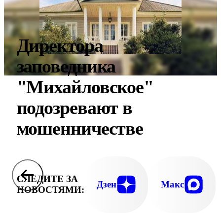
Директора
заповедника
"Михайловское"
подозревают в
мошенничестве
СЛЕДИТЕ ЗА
Дзен
Макс
НОВОСТЯМИ: