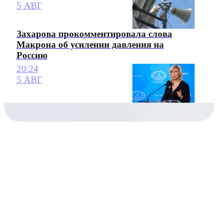
5 АВГ
Захарова прокомментировала слова
Макрона об усилении давления на
Россию
20:24
5 АВГ