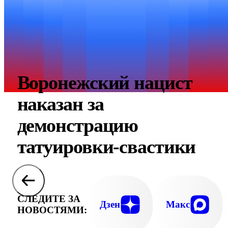
Воронежский нацист
наказан за
демонстрацию
татуировки-свастики
СЛЕДИТЕ ЗА
Дзен
Макс
НОВОСТЯМИ: