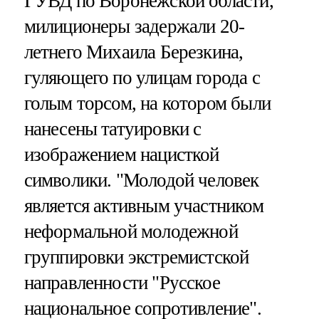
ГУВД по Воронежской области,
милиционеры задержали 20-
летнего Михаила Березкина,
гуляющего по улицам города с
голым торсом, на котором были
нанесены татуировки с
изображением нацисткой
символики. "Молодой человек
является активным участником
неформальной молодежной
группировки экстремистской
направленности "Русское
национальное сопротивление".