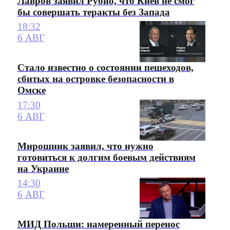
Лавров заявил Рубио, что Киев не смог
бы совершать теракты без Запада
18:32
6 АВГ
Стало известно о состоянии пешеходов,
сбитых на островке безопасности в
Омске
17:30
6 АВГ
Мирошник заявил, что нужно
готовиться к долгим боевым действиям
на Украине
14:30
6 АВГ
МИД Польши: намеренный перенос