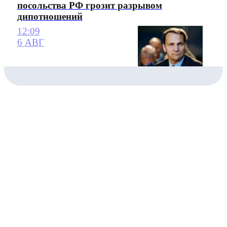
посольства РФ грозит разрывом
дипотношений
12:09
6 АВГ