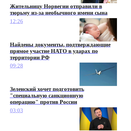
Жительницу Норвегии отправили в
тюрьму из-за необычного имени сына
12:26
Найдены документы, подтверждающие
прямое участие НАТО в ударах по
территории РФ
09:28
Зеленский хочет подготовить
"специальную санкционную
операцию" против России
03:03