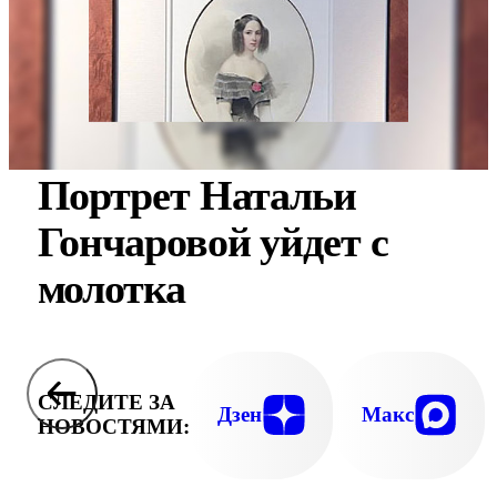
Портрет Натальи
Гончаровой уйдет с
молотка
СЛЕДИТЕ ЗА
Дзен
Макс
НОВОСТЯМИ: