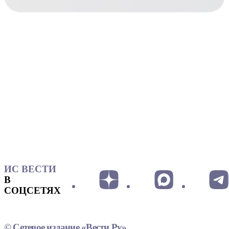
ИС ВЕСТИ
В
СОЦСЕТЯХ
© Сетевое издание «Вести.Ру»